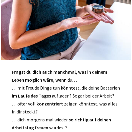
Fragst du dich auch manchmal, was in deinem
Leben möglich wäre, wenn
du
…
… mit Freude Dinge tun könntest, die deine Batterien
im Laufe des Tages
aufladen? Sogar bei der Arbeit?
… öfter voll
konzentriert
zeigen könntest, was alles
in dir steckt?
… dich morgens mal wieder
so richtig auf deinen
Arbeitstag freuen
würdest?