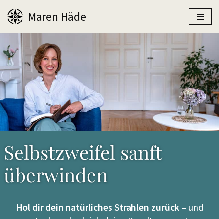
Maren Häde
Zum
Inhalt
springen
Selbstzweifel sanft
überwinden
Hol dir dein natürliches Strahlen zurück –
und