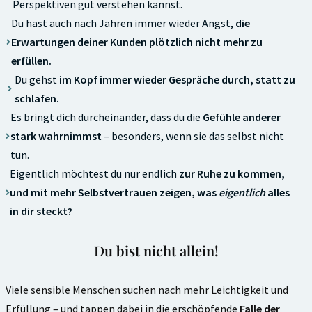
Perspektiven gut verstehen kannst.
Du hast auch nach Jahren immer wieder Angst,
die
Erwartungen deiner Kunden plötzlich nicht mehr zu
erfüllen.
Du gehst
im Kopf immer wieder Gespräche durch, statt zu
schlafen.
Es bringt dich durcheinander, dass du die
Gefühle anderer
stark wahrnimmst
– besonders, wenn sie das selbst nicht
tun.
Eigentlich möchtest du nur endlich
zur Ruhe zu kommen,
und mit mehr Selbstvertrauen zeigen, was
eigentlich
alles
in dir steckt?
Du bist nicht allein!
Viele sensible Menschen suchen nach mehr Leichtigkeit und
Erfüllung – und tappen dabei in die erschöpfende
Falle der