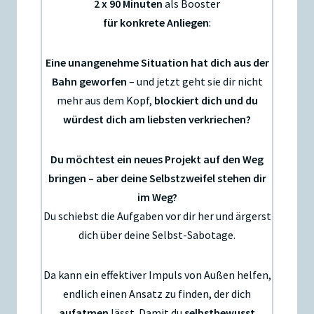
2 x 90 Minuten
als Booster
für konkrete Anliegen
:
Eine unangenehme Situation hat dich aus der
Bahn geworfen
– und jetzt geht sie dir nicht
mehr aus dem Kopf,
blockiert dich und du
würdest dich am liebsten verkriechen?
Du möchtest ein neues Projekt auf den Weg
bringen – aber deine Selbstzweifel stehen dir
im Weg?
Du schiebst die Aufgaben vor dir her und ärgerst
dich über deine Selbst-Sabotage.
Da kann ein effektiver Impuls von Außen helfen,
endlich einen Ansatz zu finden, der dich
aufatmen
lässt. Damit du
selbstbewusst