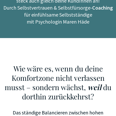
steck auch gleich deine KundInnen an!
Durch Selbstvertrauen & Selbstfürsorge-
Coaching
für einfühlsame Selbstständige
mit Psychologin Maren Häde
Wie wäre es, wenn du deine
Komfortzone nicht verlassen
musst – sondern wächst,
weil
du
dorthin zurückkehrst?
Das ständige Balancieren zwischen hohen