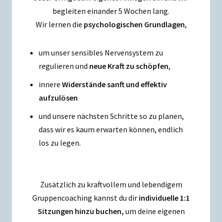
begleiten einander 5 Wochen lang.
Wir lernen die
psychologischen Grundlagen
,
um unser sensibles Nervensystem zu
regulieren und
neue Kraft zu schöpfen
,
innere
Widerstände sanft und effektiv
aufzulösen
und unsere nächsten Schritte so zu planen,
dass wir es kaum erwarten können, endlich
los zu legen.
Zusätzlich zu kraftvollem und lebendigem
Gruppencoaching kannst du dir
individuelle 1:1
Sitzungen hinzu buchen,
um deine eigenen