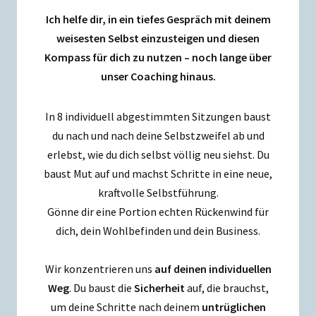
Ich helfe dir, in ein tiefes Gespräch mit deinem
weisesten Selbst einzusteigen und diesen
Kompass für dich zu nutzen – noch lange über
unser Coaching hinaus.
In 8 individuell abgestimmten Sitzungen baust
du nach und nach deine Selbstzweifel ab und
erlebst, wie du dich selbst völlig neu siehst. Du
baust Mut auf und machst Schritte in eine neue,
kraftvolle Selbstführung.
Gönne dir eine Portion echten Rückenwind für
dich, dein Wohlbefinden und dein Business.
Wir konzentrieren uns
auf deinen individuellen
Weg
. Du baust die
Sicherheit
auf, die brauchst,
um deine Schritte nach deinem
untrüglichen