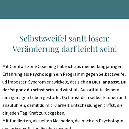
Selbstzweifel sanft lösen:
Veränderung darf leicht sein!
Mit Comfortzone Coaching habe ich aus meiner langjährigen
Erfahrung als
Psychologin
ein Programm gegen Selbstzweifel
ud Imposter-Syndrom entwickelt, das sich
an DICH anpasst.
Du
darfst ganz du selbst sein
und wirst als Autorität in deinem
einzigartigen Leben gestärkt. Du lernst dich selbst kennen und
anzuführen, damit du mit Klarheit Entscheidungen triffst, die
dir jeden Tag Kraft zurückgeben.
Mit fundierten, aktuellen Methoden, die mich als Psychologin
und privat vollständig überzeugen!