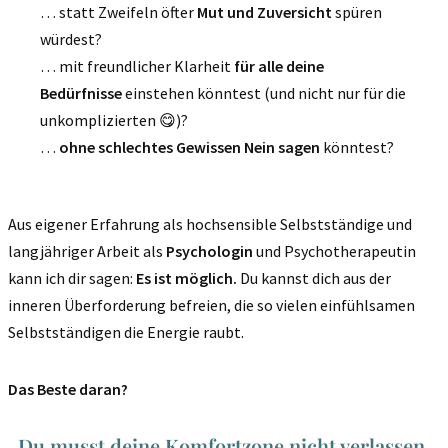
… statt Zweifeln öfter
Mut und Zuversicht
spüren
würdest?
… mit freundlicher Klarheit
für alle deine
Bedürfnisse
einstehen könntest (und nicht nur für die
unkomplizierten 😋)?
…
ohne schlechtes Gewissen Nein sagen
könntest?
Aus eigener Erfahrung als hochsensible Selbstständige und
langjähriger Arbeit als
Psychologin
und Psychotherapeutin
kann ich dir sagen:
Es ist möglich.
Du kannst dich aus der
inneren Überforderung befreien, die so vielen einfühlsamen
Selbstständigen die Energie raubt.
Das Beste daran?
Du musst deine Komfortzone nicht verlassen,