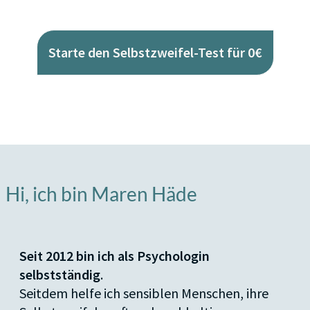
Starte den Selbstzweifel-Test für 0€
Hi, ich bin Maren Häde
Seit 2012 bin ich als Psychologin
selbstständig
.
Seitdem helfe ich sensiblen Menschen, ihre