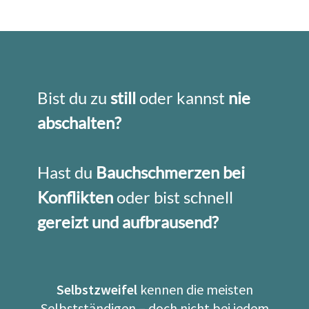
Bist du zu
still
oder kannst
nie
abschalten?
Hast du
Bauchschmerzen bei
Konflikten
oder bist schnell
gereizt und aufbrausend?
Selbstzweifel
kennen die meisten
Selbstständigen – doch nicht bei jedem