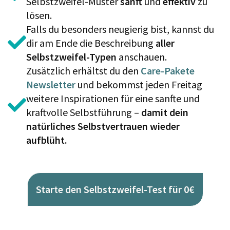
Selbstzweifel-Muster
sanft
und
effektiv
zu
lösen.
Falls du besonders neugierig bist, kannst du
dir am Ende die Beschreibung
aller
Selbstzweifel-Typen
anschauen.
Zusätzlich erhältst du den
Care-Pakete
Newsletter
und bekommst jeden Freitag
weitere Inspirationen für eine sanfte und
kraftvolle Selbstführung –
damit dein
natürliches Selbstvertrauen wieder
aufblüht.
Starte den Selbstzweifel-Test für 0€