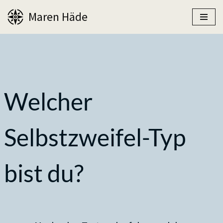
Maren Häde
Zum
Inhalt
springen
Welcher
Selbstzweifel-Typ
bist du?