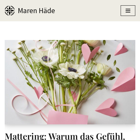
Maren Häde
Zum
Inhalt
springen
Mattering: Warum das Gefühl,