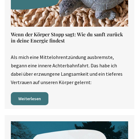
Wenn der Körper Stopp sagt: Wie du sanft zurück
in deine Energie findest
Als mich eine Mittelohrentzündung ausbremste,
begann eine innere Achterbahnfahrt. Das habe ich
dabei über erzwungene Langsamkeit und ein tieferes
Vertrauen auf unseren Körper gelernt:
Weiterlesen