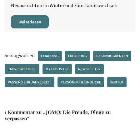
Neuausrichten im Winter und zum Jahreswechsel.
Weiterlesen
Schlagwörter:
COACHING
ERHOLUNG
GESUNDE GRENZEN
JAHRESWECHSEL
MYTHBUSTER
NEWSLETTER
PASSEND ZUR JAHRESZEIT
PERSÖNLICHE EINBLICKE
WINTER
1 Kommentar zu „JOMO: Die Freude, Dinge zu
verpassen“