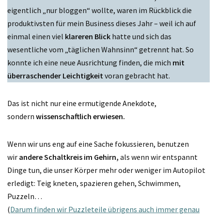
eigentlich „nur bloggen“ wollte, waren im Rückblick die
produktivsten für mein Business dieses Jahr – weil ich auf
einmal einen viel
klareren Blick
hatte und sich das
wesentliche vom „täglichen Wahnsinn“ getrennt hat. So
konnte ich eine neue Ausrichtung finden, die mich
mit
überraschender Leichtigkeit
voran gebracht hat.
Das ist nicht nur eine ermutigende Anekdote,
sondern
wissenschaftlich erwiesen.
Wenn wir uns eng auf eine Sache fokussieren, benutzen
wir
andere Schaltkreis im Gehirn,
als wenn wir entspannt
Dinge tun, die unser Körper mehr oder weniger im Autopilot
erledigt: Teig kneten, spazieren gehen, Schwimmen,
Puzzeln…
(
Darum finden wir Puzzleteile übrigens auch immer genau