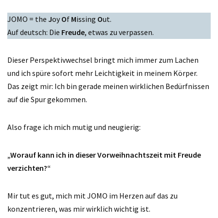
JOMO = the
J
oy
O
f
M
issing
O
ut.
Auf deutsch: Die
Freude
, etwas zu verpassen.
Dieser Perspektivwechsel bringt mich immer zum Lachen
und ich spüre sofort mehr Leichtigkeit in meinem Körper.
Das zeigt mir: Ich bin gerade meinen wirklichen Bedürfnissen
auf die Spur gekommen.
Also frage ich mich mutig und neugierig:
„Worauf kann ich in dieser Vorweihnachtszeit mit Freude
verzichten?“
Mir tut es gut, mich mit JOMO im Herzen auf das zu
konzentrieren, was mir wirklich wichtig ist.