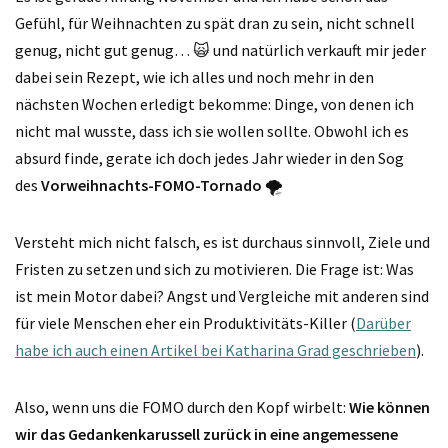
Gefühl, für Weihnachten zu spät dran zu sein, nicht schnell
genug, nicht gut genug… 🙀 und natürlich verkauft mir jeder
dabei sein Rezept, wie ich alles und noch mehr in den
nächsten Wochen erledigt bekomme: Dinge, von denen ich
nicht mal wusste, dass ich sie wollen sollte. Obwohl ich es
absurd finde, gerate ich doch jedes Jahr wieder in den Sog
des
Vorweihnachts-FOMO-Tornado
🌪️
Versteht mich nicht falsch, es ist durchaus sinnvoll, Ziele und
Fristen zu setzen und sich zu motivieren. Die Frage ist: Was
ist mein Motor dabei? Angst und Vergleiche mit anderen sind
für viele Menschen eher ein Produktivitäts-Killer (
Darüber
habe ich auch einen Artikel bei Katharina Grad geschrieben
).
Also, wenn uns die FOMO durch den Kopf wirbelt:
Wie können
wir das Gedankenkarussell zurück in eine angemessene