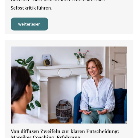
Selbstkritik führen.
Weiterlesen
Von diffusen Zweifeln zur klaren Entscheidung:
Mareikes Coaching-Erfahrung