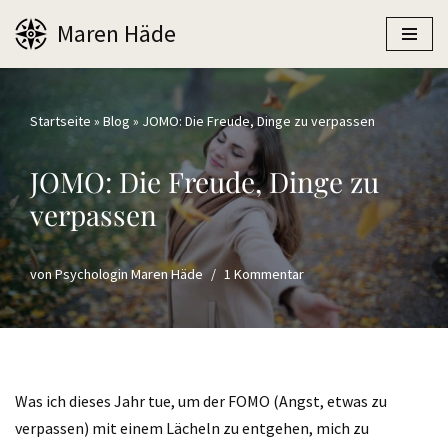
Maren Häde
Zum
Inhalt
springen
Startseite
»
Blog
»
JOMO: Die Freude, Dinge zu verpassen
JOMO: Die Freude, Dinge zu
verpassen
von
Psychologin Maren Häde
1 Kommentar
Was ich dieses Jahr tue, um der FOMO (Angst, etwas zu
verpassen) mit einem Lächeln zu entgehen, mich zu