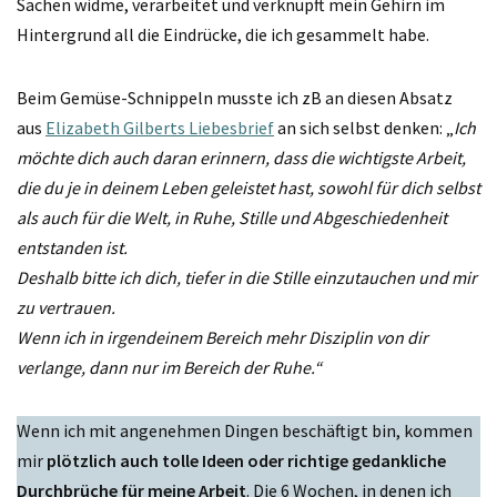
Sachen widme, verarbeitet und verknüpft mein Gehirn im
Hintergrund all die Eindrücke, die ich gesammelt habe.
Beim Gemüse-Schnippeln musste ich zB an diesen Absatz
aus
Elizabeth Gilberts Liebesbrief
an sich selbst denken: „
Ich
möchte dich auch daran erinnern, dass die wichtigste Arbeit,
die du je in deinem Leben geleistet hast, sowohl für dich selbst
als auch für die Welt, in Ruhe, Stille und Abgeschiedenheit
entstanden ist.
Deshalb bitte ich dich, tiefer in die Stille einzutauchen und mir
zu vertrauen.
Wenn ich in irgendeinem Bereich mehr Disziplin von dir
verlange, dann nur im Bereich der Ruhe.“
Wenn ich mit angenehmen Dingen beschäftigt bin, kommen
mir
plötzlich auch tolle Ideen oder richtige gedankliche
Durchbrüche für meine Arbeit
. Die 6 Wochen, in denen ich