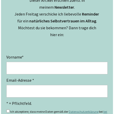
Dieser Artikel erschien zuerst in
meinem
Newsletter
.
Jeden Freitag verschicke ich liebevolle
Reminder
für ein
natürliches Selbstvertrauen im Alltag
.
Möchtest du sie bekommen? Dann trage dich
hier ein:
Vorname*
Email-Adresse *
* = Pflichtfeld.
Ich akzeptiere, dass meine Daten gemäß der
Datenschutzerklärung
bei
bei