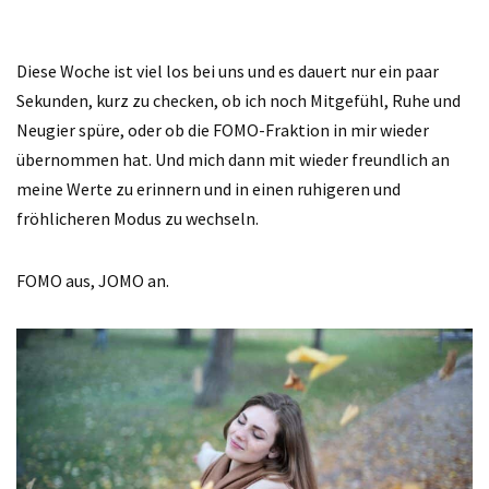
Diese Woche ist viel los bei uns und es dauert nur ein paar
Sekunden, kurz zu checken, ob ich noch Mitgefühl, Ruhe und
Neugier spüre, oder ob die FOMO-Fraktion in mir wieder
übernommen hat. Und mich dann mit wieder freundlich an
meine Werte zu erinnern und in einen ruhigeren und
fröhlicheren Modus zu wechseln.
FOMO aus, JOMO an.