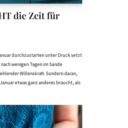
HT die Zeit für
Januar durchzustarten unter Druck setzt
e nach wenigen Tagen im Sande
 fehlender Willenskraft. Sondern daran,
Januar etwas ganz anderes braucht, als