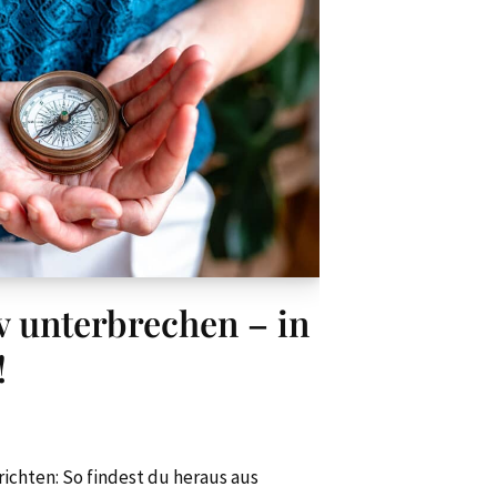
v unterbrechen – in
!
ichten: So findest du heraus aus