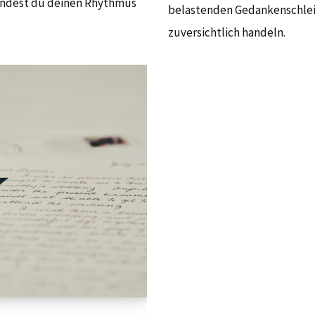
findest du deinen Rhythmus
belastenden Gedankenschleif
zuversichtlich handeln.