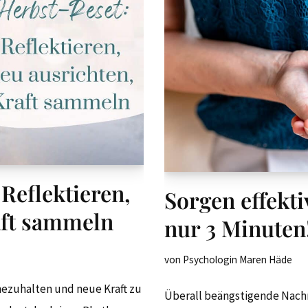
Reflektieren,
Sorgen effekti
aft sammeln
nur 3 Minuten
von
Psychologin Maren Häde
nnezuhalten und neue Kraft zu
Überall beängstigende Nachr