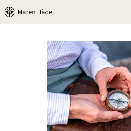
Maren Häde
Zum
Inhalt
springen