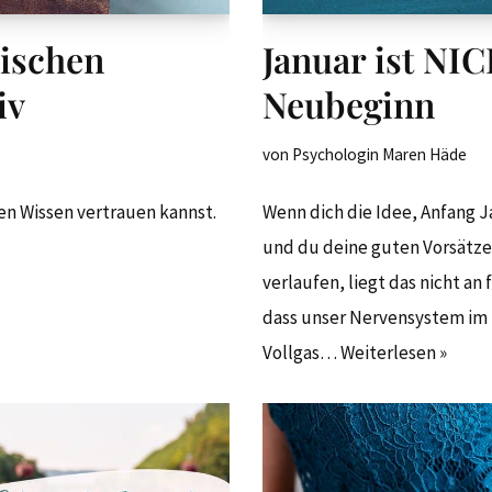
ischen
Januar ist NIC
iv
Neubeginn
von
Psychologin Maren Häde
n Wissen vertrauen kannst.
Wenn dich die Idee, Anfang 
und du deine guten Vorsätz
verlaufen, liegt das nicht an
dass unser Nervensystem im 
Vollgas…
Weiterlesen »