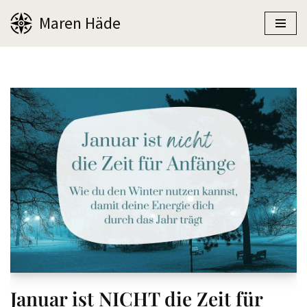
Maren Häde
Zum
Inhalt
springen
Januar ist NICHT die Zeit für