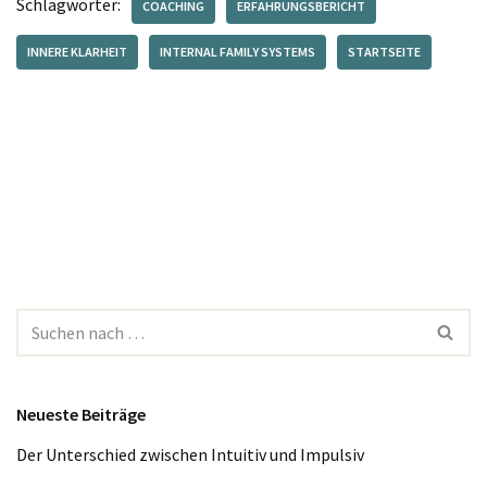
Schlagwörter:
COACHING
ERFAHRUNGSBERICHT
INNERE KLARHEIT
INTERNAL FAMILY SYSTEMS
STARTSEITE
Neueste Beiträge
Der Unterschied zwischen Intuitiv und Impulsiv