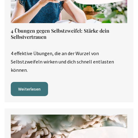
4 Übungen gegen Selbstzweifel: Stärke dein
Selbstvertrauen
4 effektive Übungen, die an der Wurzel von
Selbstzweifeln wirken und dich schnell entlasten
können.
Weiterlesen