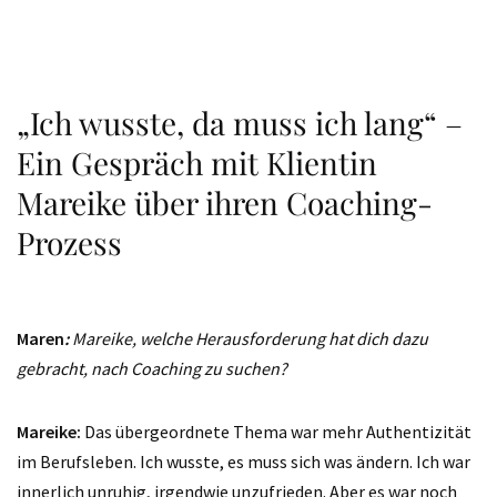
„Ich wusste, da muss ich lang“ –
Ein Gespräch mit Klientin
Mareike über ihren Coaching-
Prozess
Maren
:
Mareike, welche Herausforderung hat dich dazu
gebracht, nach Coaching zu suchen?
Mareike:
Das übergeordnete Thema war mehr Authentizität
im Berufsleben. Ich wusste, es muss sich was ändern. Ich war
innerlich unruhig, irgendwie unzufrieden. Aber es war noch