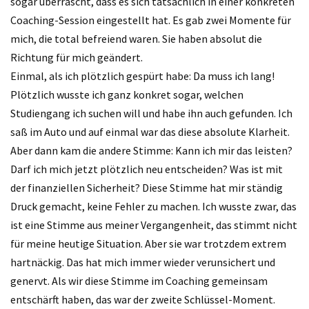
sogar überrascht, dass es sich tatsächlich in einer konkreten
Coaching-Session eingestellt hat. Es gab zwei Momente für
mich, die total befreiend waren. Sie haben absolut die
Richtung für mich geändert.
Einmal, als ich plötzlich gespürt habe: Da muss ich lang!
Plötzlich wusste ich ganz konkret sogar, welchen
Studiengang ich suchen will und habe ihn auch gefunden. Ich
saß im Auto und auf einmal war das diese absolute Klarheit.
Aber dann kam die andere Stimme: Kann ich mir das leisten?
Darf ich mich jetzt plötzlich neu entscheiden? Was ist mit
der finanziellen Sicherheit? Diese Stimme hat mir ständig
Druck gemacht, keine Fehler zu machen. Ich wusste zwar, das
ist eine Stimme aus meiner Vergangenheit, das stimmt nicht
für meine heutige Situation. Aber sie war trotzdem extrem
hartnäckig. Das hat mich immer wieder verunsichert und
genervt. Als wir diese Stimme im Coaching gemeinsam
entschärft haben, das war der zweite Schlüssel-Moment.