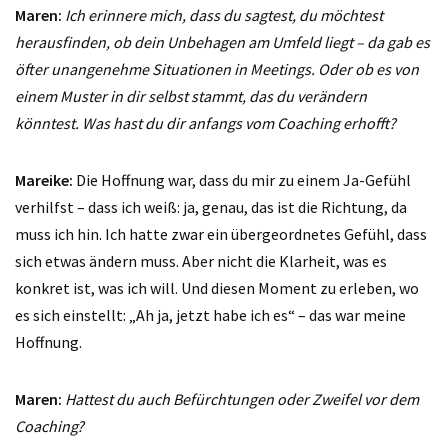
Maren:
Ich erinnere mich, dass du sagtest, du möchtest
herausfinden, ob dein Unbehagen am Umfeld liegt – da gab es
öfter unangenehme Situationen in Meetings. Oder ob es von
einem Muster in dir selbst stammt, das du verändern
könntest. Was hast du dir anfangs vom Coaching erhofft?
Mareike:
Die Hoffnung war, dass du mir zu einem Ja-Gefühl
verhilfst – dass ich weiß: ja, genau, das ist die Richtung, da
muss ich hin. Ich hatte zwar ein übergeordnetes Gefühl, dass
sich etwas ändern muss. Aber nicht die Klarheit, was es
konkret ist, was ich will. Und diesen Moment zu erleben, wo
es sich einstellt: „Ah ja, jetzt habe ich es“ – das war meine
Hoffnung.
Maren:
Hattest du auch Befürchtungen oder Zweifel vor dem
Coaching?