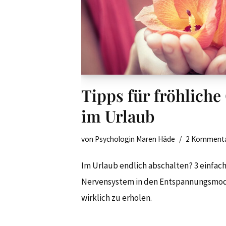
Tipps für fröhliche
im Urlaub
von
Psychologin Maren Häde
2 Komment
Im Urlaub endlich abschalten? 3 einfach
Nervensystem in den Entspannungsmodu
wirklich zu erholen.