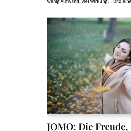
wenig Aufwand, viel Wirkung… und ein
JOMO: Die Freude, 