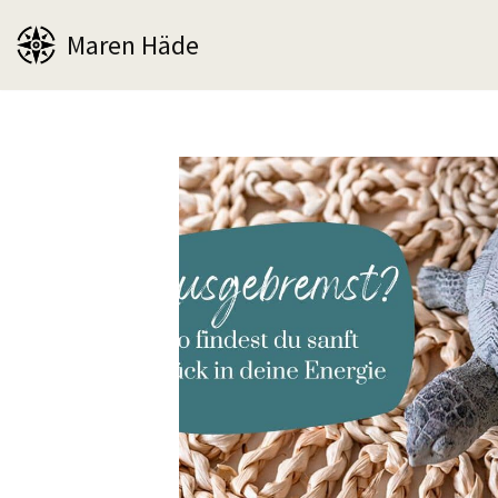
Maren Häde
Zum
Inhalt
springen