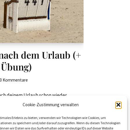
 nach dem Urlaub (+
 Übung)
3 Kommentare
nach deinem Urlaub schon wieder
pannt in deine Arbeitswoche starten.
Cookie-Zustimmung verwalten
timales Erlebnis zu bieten, verwenden wir Technologien wie Cookies, um
ationen zu speichern und/oder darauf zuzugreifen. Wenn du diesen Technologien
nnen wir Daten wie das Surfverhalten oder eindeutige IDs auf dieser Website