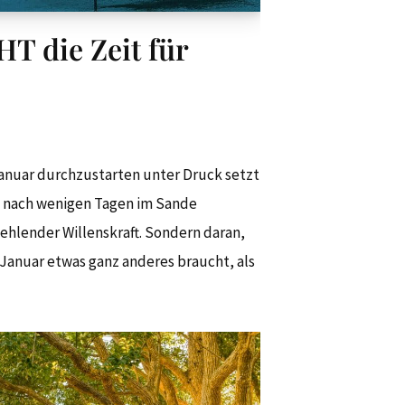
HT die Zeit für
Januar durchzustarten unter Druck setzt
e nach wenigen Tagen im Sande
 fehlender Willenskraft. Sondern daran,
Januar etwas ganz anderes braucht, als