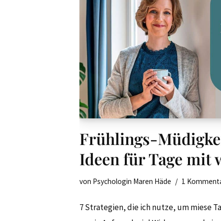
Frühlings-Müdigkei
Ideen für Tage mit 
von
Psychologin Maren Häde
1 Komment
7 Strategien, die ich nutze, um miese T