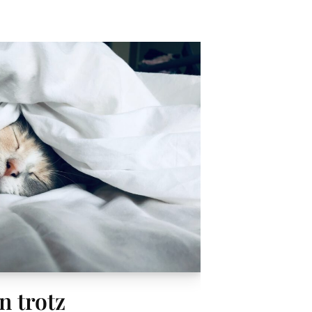
n trotz