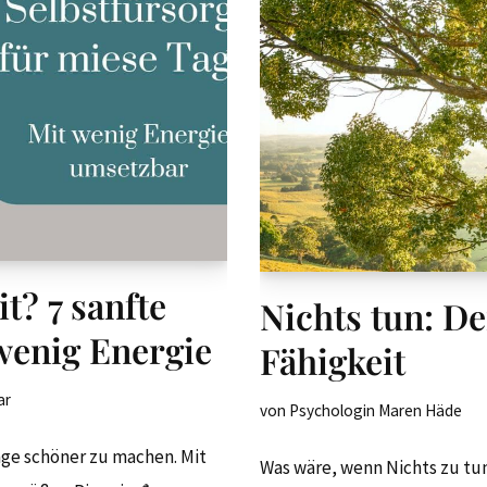
t? 7 sanfte
Nichts tun: De
wenig Energie
Fähigkeit
ar
von
Psychologin Maren Häde
age schöner zu machen. Mit
Was wäre, wenn Nichts zu tun