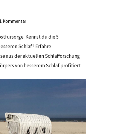
n
1 Kommentar
lbstfürsorge. Kennst du die 5
esseren Schlaf? Erfahre
se aus der aktuellen Schlafforschung
örpers von besserem Schlaf profitiert.