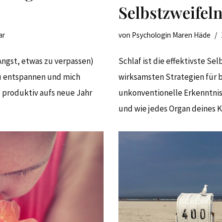
Selbstzweifel
ar
von
Psychologin Maren Häde
Angst, etwas zu verpassen)
Schlaf ist die effektivste Se
u entspannen und mich
wirksamsten Strategien für b
– produktiv aufs neue Jahr
unkonventionelle Erkenntnis
und wie jedes Organ deines K