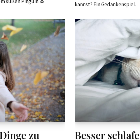
em süßen Pinguin 🐧
kannst? Ein Gedankenspiel.
Dinge zu
Besser schlafe