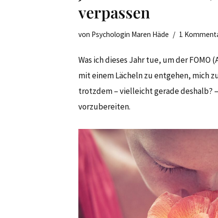
verpassen
von
Psychologin Maren Häde
1 Komment
Was ich dieses Jahr tue, um der FOMO (
mit einem Lächeln zu entgehen, mich z
trotzdem – vielleicht gerade deshalb? 
vorzubereiten.