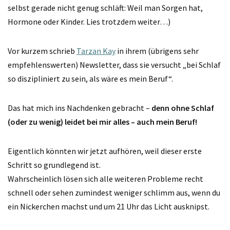
selbst gerade nicht genug schläft: Weil man Sorgen hat,
Hormone oder Kinder. Lies trotzdem weiter…)
Vor kurzem schrieb
Tarzan Kay
in ihrem (übrigens sehr
empfehlenswerten) Newsletter, dass sie versucht „bei Schlaf
so diszipliniert zu sein, als wäre es mein Beruf“.
Das hat mich ins Nachdenken gebracht –
denn ohne Schlaf
(oder zu wenig) leidet bei mir alles – auch mein Beruf!
Eigentlich könnten wir jetzt aufhören, weil dieser erste
Schritt so grundlegend ist.
Wahrscheinlich lösen sich alle weiteren Probleme recht
schnell oder sehen zumindest weniger schlimm aus, wenn du
ein Nickerchen machst und um 21 Uhr das Licht ausknipst.