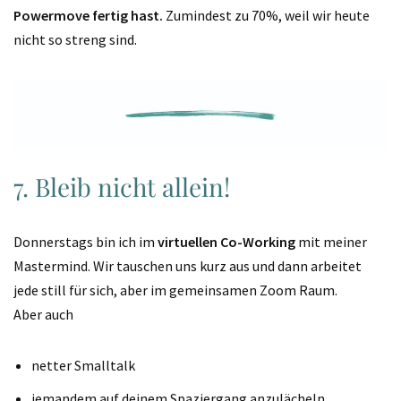
Powermove fertig hast.
Zumindest zu 70%, weil wir heute
nicht so streng sind.
7. Bleib nicht allein!
Donnerstags bin ich im
virtuellen Co-Working
mit meiner
Mastermind. Wir tauschen uns kurz aus und dann arbeitet
jede still für sich, aber im gemeinsamen Zoom Raum.
Aber auch
netter Smalltalk
jemandem auf deinem Spaziergang anzulächeln