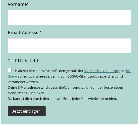
Vorname*
Email-Adresse *
* = Pflichtfeld.
Ich akzeptiere, dass meine Daten gemäß der
Datenschutzerklärung
bei
bei
Brevo
auf europäischen Servern nach DSGVO-Standards gespeichert und
verarbeitet werden.
Deine E-Mailadresse wird ausschließlich genutzt, um dir den kostenlosen
Newsletter zu schicken.
Du kannst dich durch den Link am Ende jeder Mail wieder abmelden.