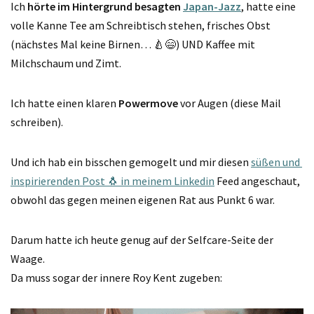
Ich
hörte im Hintergrund besagten
Japan-Jazz
, hatte eine
volle Kanne Tee am Schreibtisch stehen, frisches Obst
(nächstes Mal keine Birnen… 🍐😄) UND Kaffee mit
Milchschaum und Zimt.
Ich hatte einen klaren
Powermove
vor Augen (diese Mail
schreiben).
Und ich hab ein bisschen gemogelt und mir diesen
süßen und
inspirierenden Post 🐧 in meinem Linkedin
Feed angeschaut,
obwohl das gegen meinen eigenen Rat aus Punkt 6 war.
Darum hatte ich heute genug auf der Selfcare-Seite der
Waage.
Da muss sogar der innere Roy Kent zugeben: