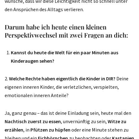
wünsche, dass wir diese Leichtigkeit nicht so schnell unter
den Ansprüchen des Alltags verlieren.
Darum habe ich heute einen kleinen
Perspektivwechsel mit zwei Fragen an dich:
Kannst du heute die Welt für ein paar Minuten aus
Kinderaugen sehen?
2.
Welche Rechte haben eigentlich die Kinder in DIR?
Deine
eigenen inneren Kinder, die verletzlichen, verspielten,
emotionalen inneren Anteile?
Ja, ganz genau – das ist deine Einladung sein, heute mal den
Nachtisch zuerst zu essen
, unvernünftig zu sein,
Witze zu
erzählen
, in
Pfützen zu hüpfen
oder eine Minute stehen zu
bleiben und ein
Eichhörnchen
zu beobachten oder
Kastanien