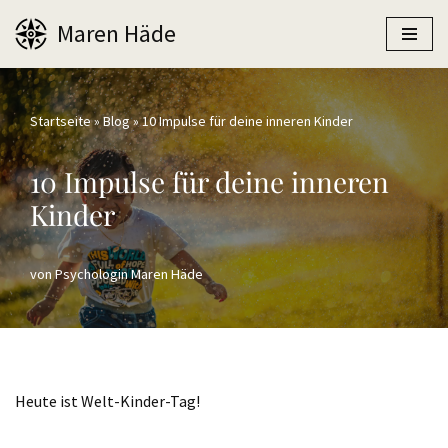
Maren Häde
Zum
Inhalt
springen
Startseite
»
Blog
»
10 Impulse für deine inneren Kinder
10 Impulse für deine inneren
Kinder
von
Psychologin Maren Häde
Heute ist Welt-Kinder-Tag!