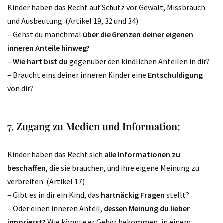
Kinder haben das Recht auf Schutz vor Gewalt, Missbrauch
und Ausbeutung. (Artikel 19, 32 und 34)
– Gehst du manchmal
über die Grenzen deiner eigenen
inneren Anteile hinweg?
–
Wie hart bist du
gegenüber den kindlichen Anteilen in dir?
– Braucht eins deiner inneren Kinder eine
Entschuldigung
von dir?
7.
Zugang zu Medien und Information:
Kinder haben das Recht sich
alle Informationen zu
beschaffen
, die sie brauchen, und ihre eigene Meinung zu
verbreiten. (Artikel 17)
– Gibt es in dir ein Kind, das
hartnäckig Fragen
stellt?
– Oder einen inneren Anteil,
dessen Meinung du lieber
ignorierst?
Wie könnte er Gehör bekommen, in einem