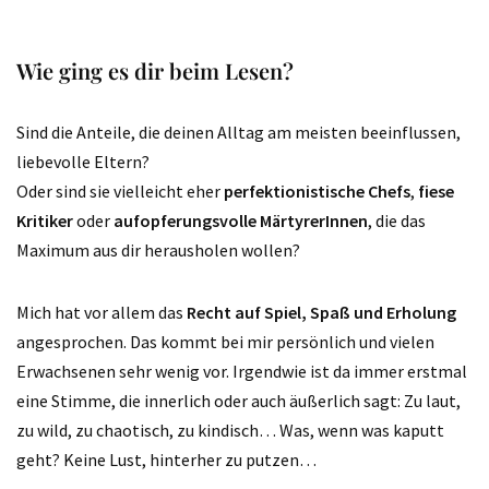
Wie ging es dir beim Lesen?
Sind die Anteile, die deinen Alltag am meisten beeinflussen,
liebevolle Eltern?
Oder sind sie vielleicht eher
perfektionistische Chefs
,
fiese
Kritiker
oder
aufopferungsvolle MärtyrerInnen
, die das
Maximum aus dir herausholen wollen?
Mich hat vor allem das
Recht auf Spiel, Spaß und Erholung
angesprochen. Das kommt bei mir persönlich und vielen
Erwachsenen sehr wenig vor. Irgendwie ist da immer erstmal
eine Stimme, die innerlich oder auch äußerlich sagt: Zu laut,
zu wild, zu chaotisch, zu kindisch… Was, wenn was kaputt
geht? Keine Lust, hinterher zu putzen…