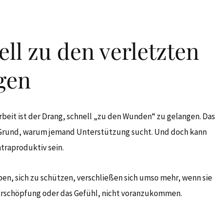
ell zu den verletzten
gen
Arbeit ist der Drang, schnell „zu den Wunden“ zu gelangen. Das
der Grund, warum jemand Unterstützung sucht. Und doch kann
traproduktiv sein.
aben, sich zu schützen, verschließen sich umso mehr, wenn sie
 Erschöpfung oder das Gefühl, nicht voranzukommen.