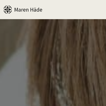
Maren Häde
Zum
Inhalt
springen