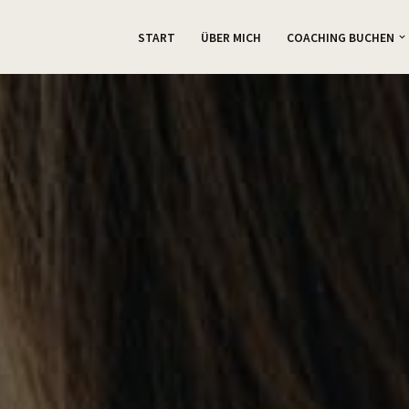
START
ÜBER MICH
COACHING BUCHEN