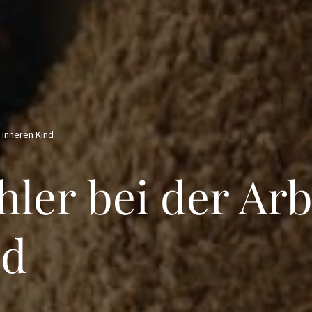
 inneren Kind
ehler bei der Ar
nd