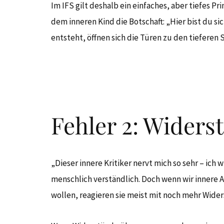
Im IFS gilt deshalb ein einfaches, aber tiefes Pri
dem inneren Kind die Botschaft: „Hier bist du si
entsteht, öffnen sich die Türen zu den tieferen 
Fehler 2: Widers
„Dieser innere Kritiker nervt mich so sehr – ich w
menschlich verständlich. Doch wenn wir innere
wollen, reagieren sie meist mit noch mehr Wider