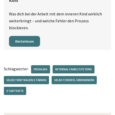
Kind
Was dich bei der Arbeit mit dem inneren Kind wirklich
weiterbringt – und welche Fehler den Prozess
blockieren.
Weiterlesen
Schlagwörter:
FRÜHLING
INTERNAL FAMILY SYSTEMS
SELBSTVERTRAUEN STÄRKEN
SELBSTZWEIFEL ÜBERWINDEN
STARTSEITE