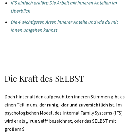
IFS einfach erklärt: Die Arbeit mit inneren Anteilen im
Überblick
Die 4 wichtigsten Arten innerer Anteile und wie du mit
ihnen umgehen kannst
Die Kraft des SELBST
Doch hinter all den aufgewühlten inneren Stimmen gibt es
einen Teil in uns, der
ruhig, klar und zuversichtlich
ist. Im
psychologischen Modell des Internal Family Systems (IFS)
wird er als
„True Self“
bezeichnet, oder das SELBST mit
großem S.