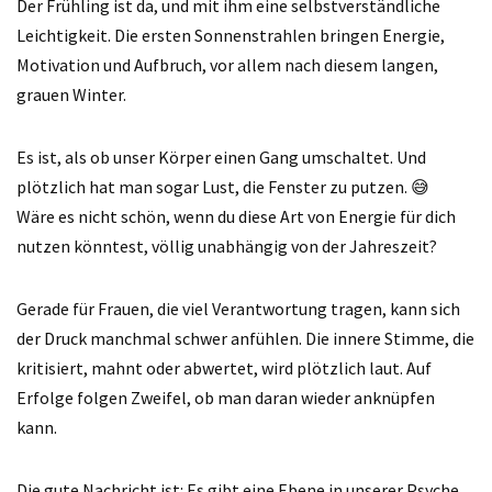
Der Frühling ist da, und mit ihm eine selbstverständliche
Leichtigkeit. Die ersten Sonnenstrahlen bringen Energie,
Motivation und Aufbruch, vor allem nach diesem langen,
grauen Winter.
Es ist, als ob unser Körper einen Gang umschaltet. Und
plötzlich hat man sogar Lust, die Fenster zu putzen. 😅
Wäre es nicht schön, wenn du diese Art von Energie für dich
nutzen könntest, völlig unabhängig von der Jahreszeit?
Gerade für Frauen, die viel Verantwortung tragen, kann sich
der Druck manchmal schwer anfühlen. Die innere Stimme, die
kritisiert, mahnt oder abwertet, wird plötzlich laut. Auf
Erfolge folgen Zweifel, ob man daran wieder anknüpfen
kann.
Die gute Nachricht ist: Es gibt eine Ebene in unserer Psyche,