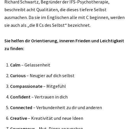
Richard Schwartz, Begründer der IFS-Psychotherapie,
beschreibt acht Qualitäten, die dieses tiefere Selbst
ausmachen. Da sie im Englischen alle mit C beginnen, werden
sie auch als „die 8 Cs des Selbst“ bezeichnet.
Sie helfen dir Orientierung, inneren Frieden und Leichtigkeit
zu finden:
Calm
– Gelassenheit
Curious
– Neugier auf dich selbst
Compassionate
– Mitgefühl
Confident
– Vertrauen in dich
Connected
– Verbundenheit zu dir und anderen
Creative
– Kreativität und neue Ideen
Courageous
– Mut, Dinge anzugehen