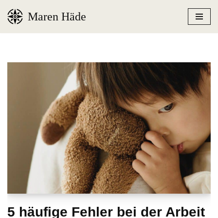
Maren Häde
Zum
Inhalt
springen
5 häufige Fehler bei der Arbeit