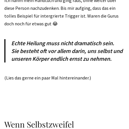
Ich nahm mein Handtuch und ging raus, ohne weiter über
diese Person nachzudenken. Bis mir aufging, dass das ein
tolles Beispiel für intergrierte Trigger ist. Waren die Gurus
doch noch für etwas gut 😂
Echte Heilung muss nicht dramatisch sein.
Sie besteht oft vor allem darin, uns selbst und
unseren Körper endlich ernst zu nehmen.
(Lies das gerne ein paar Mal hintereinander.)
Wenn Selbstzweifel