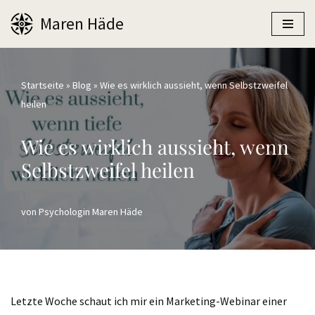
Maren Häde
Zum
Inhalt
springen
Startseite
»
Blog
»
Wie es wirklich aussieht, wenn Selbstzweifel
heilen
Wie es wirklich aussieht, wenn
Selbstzweifel heilen
von
Psychologin Maren Häde
Letzte Woche schaut ich mir ein Marketing-Webinar einer