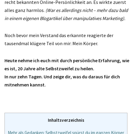
recht bekannten Online-Persönlichkeit an. Es wirkte zuerst
alles ganz harmlos.
(War es allerdings nicht – mehr dazu bald
in einem eigenen Blogartikel über manipulatives Marketing).
Noch bevor mein Verstand das erkannte reagierte der
tausendmal klügere Teil von mir: Mein Körper.
Heute nehme ich euch mit durch persönliche Erfahrung, wie
es ist, 20 Jahre alte Selbstzweifel zu heilen.
In nur zehn Tagen. Und zeige dir, was du daraus für dich
mitnehmen kannst.
Inhaltsverzeichnis
Mehr als Gedanken: Selbstzweifel spürst du im ganzen Körper