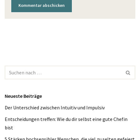
Neueste Beiträge
Der Unterschied zwischen Intuitiv und Impulsiv
Entscheidungen treffen: Wie du dir selbst eine gute Chefin
bist
5 Stärken hochsensibler Menschen, die viel zu selten gefeiert