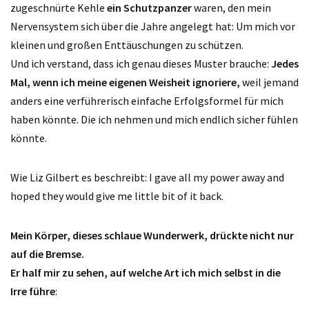
zugeschnürte Kehle
ein Schutzpanzer
waren, den mein
Nervensystem sich über die Jahre angelegt hat: Um mich vor
kleinen und großen Enttäuschungen zu schützen.
Und ich verstand, dass ich genau dieses Muster brauche:
Jedes
Mal, wenn ich meine eigenen Weisheit ignoriere,
weil jemand
anders eine verführerisch einfache Erfolgsformel für mich
haben könnte. Die ich nehmen und mich endlich sicher fühlen
könnte.
Wie Liz Gilbert es beschreibt: I gave all my power away and
hoped they would give me little bit of it back.
Mein Körper, dieses schlaue Wunderwerk, drückte nicht nur
auf die Bremse.
Er half mir zu sehen, auf welche Art ich mich selbst in die
Irre führe
: