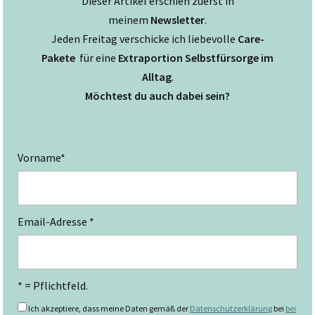
Dieser Artikel erschien zuerst in
meinem
Newsletter
.
Jeden Freitag verschicke ich liebevolle
Care-
Pakete
für eine
Extraportion Selbstfürsorge im
Alltag
.
Möchtest du auch dabei sein?
Vorname*
Email-Adresse *
* = Pflichtfeld.
Ich akzeptiere, dass meine Daten gemäß der
Datenschutzerklärung
bei
bei