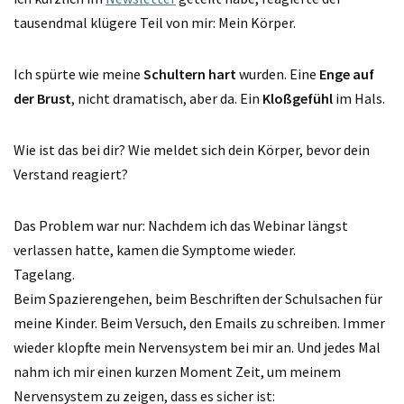
tausendmal klügere Teil von mir: Mein Körper.
Ich spürte wie meine
Schultern hart
wurden. Eine
Enge auf
der Brust
, nicht dramatisch, aber da. Ein
Kloßgefühl
im Hals.
Wie ist das bei dir? Wie meldet sich dein Körper, bevor dein
Verstand reagiert?
Das Problem war nur: Nachdem ich das Webinar längst
verlassen hatte, kamen die Symptome wieder.
Tagelang.
Beim Spazierengehen, beim Beschriften der Schulsachen für
meine Kinder. Beim Versuch, den Emails zu schreiben. Immer
wieder klopfte mein Nervensystem bei mir an. Und jedes Mal
nahm ich mir einen kurzen Moment Zeit, um meinem
Nervensystem zu zeigen, dass es sicher ist: